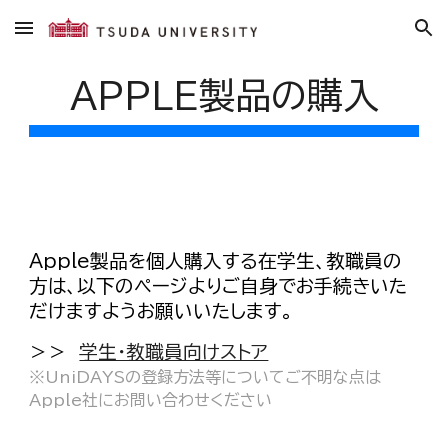
Skip to main content
Skip to navigation
APPLE
製品の購入
Apple製品を個人購入する在学生、教職員の
方は、以下のページよりご自身でお手続きいた
だけますようお願いいたします。
＞＞
学生・教職員向けストア
※
UniDAYSの登録方法等についてご不明な点は
Apple社にお問い合わせください